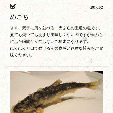
2017/3/2
めごち
きす、穴子に肩を並べる 天ぷらの王道の魚です。
煮ても焼いてもあまり美味しくないのですが天ぷら
にした瞬間とんでもないご馳走になります。
ほくほくと口で弾けるその食感と適度な旨みをご賞
味ください。