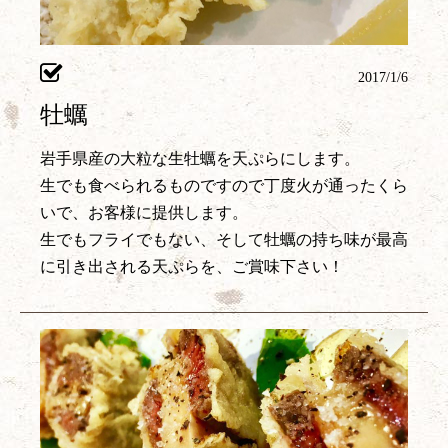
2017/1/6
牡蠣
岩手県産の大粒な生牡蠣を天ぷらにします。
生でも食べられるものですので丁度火が通ったくら
いで、お客様に提供します。
生でもフライでもない、そして牡蠣の持ち味が最高
に引き出される天ぷらを、ご賞味下さい！