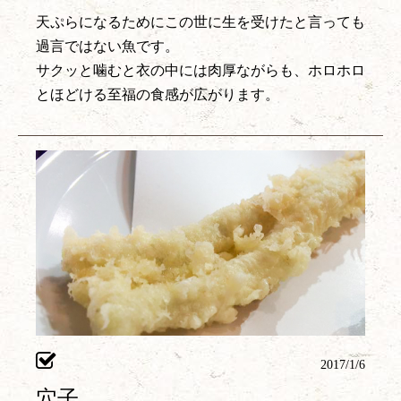
天ぷらになるためにこの世に生を受けたと言っても
過言ではない魚です。
サクッと噛むと衣の中には肉厚ながらも、ホロホロ
とほどける至福の食感が広がります。
2017/1/6
穴子