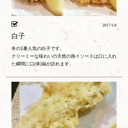
2017/1/6
白子
冬の1番人気の白子です。
クリーミーな味わいの天然の熱々ソースは口に入れ
た瞬間に口(幸)福が訪れます。