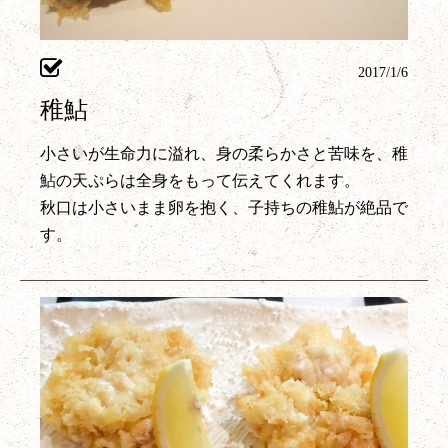
2017/1/6
稚鮎
小さいが生命力に溢れ、身の柔らかさと苦味を、稚
鮎の天ぷらは全身をもって伝えてくれます。
秋口は小さいまま卵を抱く、子持ちの稚鮎が絶品で
す。