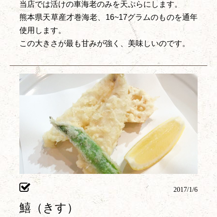
当店では活けの車海老のみを天ぷらにします。
熊本県天草産才巻海老、16~17グラムのものを通年
使用します。
この大きさが最も甘みが強く、美味しいのです。
2017/1/6
鱚（きす）