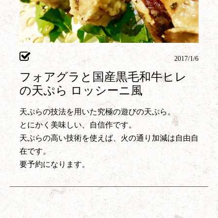
2017/1/6
フォアグラと国産黒毛和牛ヒレ
の天ぷら ロッシーニ風
天ぷらの技法を用いた究極の遊びの天ぷら。
とにかく美味しい、自信作です。
天ぷらの高い技術を使えば、火の通り加減は自由自
在です。
要予約になります。