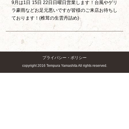
9月は1日 15日 22日日曜日営業します！台風やゲリ
ラ豪雨などお足元悪いですが皆様のご来店お待ちし
ております！(椎茸の生雲丹詰め)
プライバシー・ポリシー
copyright 2016 Tempura Yamashita All rights reserved.