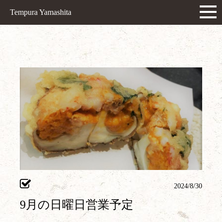
Tempura Yamashita
2024/8/30
9月の日曜日営業予定