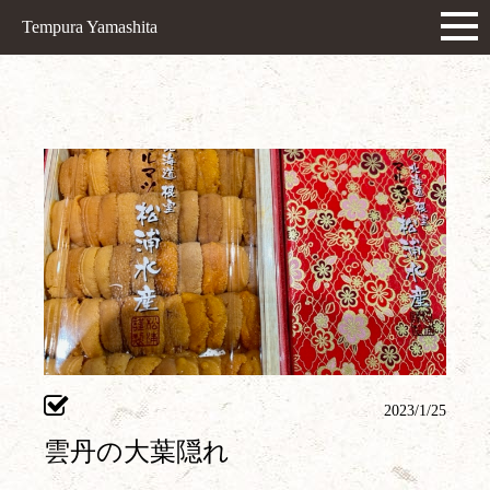
Tempura Yamashita
2023/1/25
雲丹の大葉隠れ