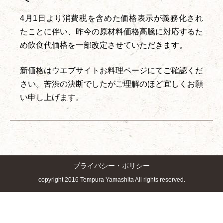
4月1日より消費税を含めた価格表示が義務化され
たことに伴い、昨今の原材料価格高騰に対応するた
め飲食代価格を一部改定させていただきます。
新価格はウエブサイトお料理ページにてご確認くだ
さい。苦渋の決断でしたがご理解のほど宜しくお願
い申し上げます。
プライバシー・ポリシー
copyright 2016 Tempura Yamashita All rights reserved.