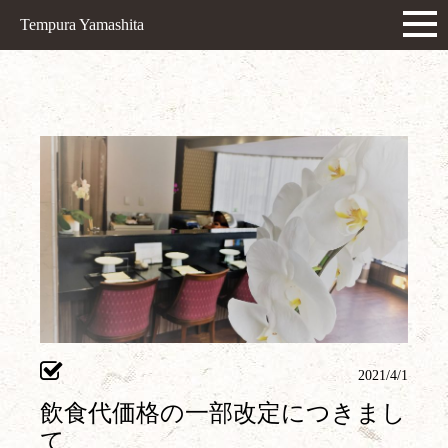
Tempura Yamashita
2021/4/1
飲食代価格の一部改定につきまし
て