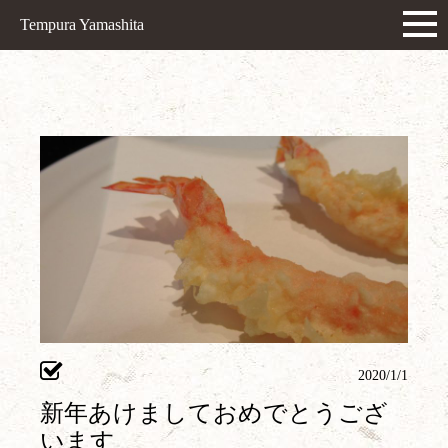
Tempura Yamashita
2020/1/1
新年あけましておめでとうござ
います