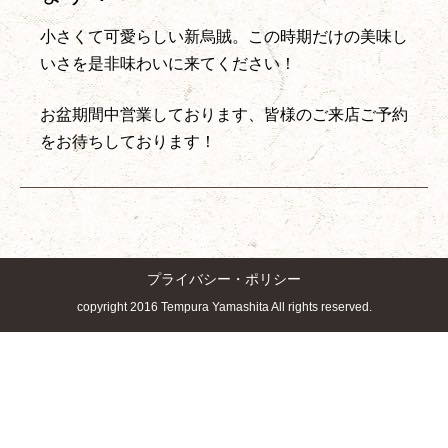
小さくて可愛らしい新烏賊。この時期だけの美味し
いさを是非味わいに来てください！
お盆期間中営業しております、皆様のご来店ご予約
をお待ちしております！
プライバシー・ポリシー
copyright 2016 Tempura Yamashita All rights reserved.