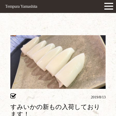
Tempura Yamashita
2019/8/13
すみいかの新もの入荷しており
ます！