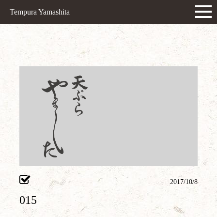
Tempura Yamashita
2017/10/8
015