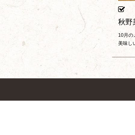
秋野
10月
美味し