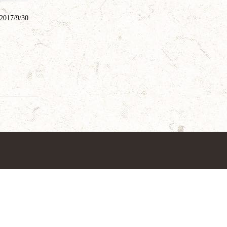
2017/9/30