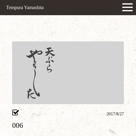
Tempura Yamashita
2017/8/27
006