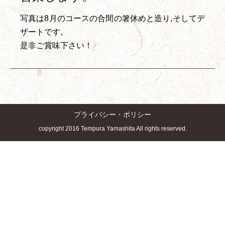
写真は8月のコースの合間の箸休めと造り,そしてデ
ザートです。
是非ご賞味下さい！
プライバシー・ポリシー
copyright 2016 Tempura Yamashita All rights reserved.