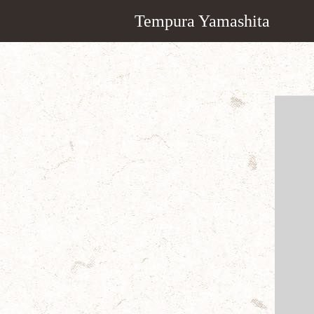
Tempura Yamashita