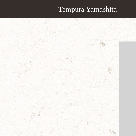
Tempura Yamashita