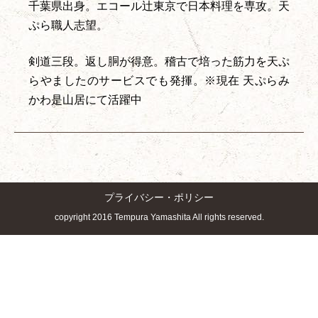
千葉県出身。エコール辻東京で日本料理を専攻。天
ぷら職人志望。
剣道三段。返し胴が得意。稽古で培った筋力を天ぷ
らやましたのサービスでも発揮。※現在 天ぷらみ
かわ是山居にて活躍中
プライバシー・ポリシー
copyright 2016 Tempura Yamashita All rights reserved.